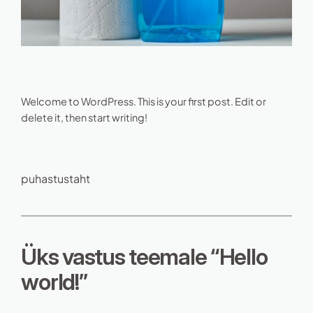
Welcome to WordPress. This is your first post. Edit or
delete it, then start writing!
puhastustaht
Üks vastus teemale “Hello
world!”