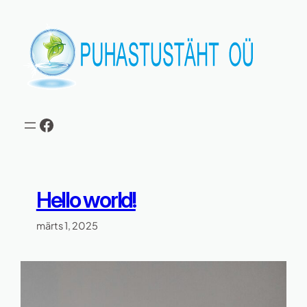
Liigu
sisu
juurde
Facebook
Hello world!
märts 1, 2025