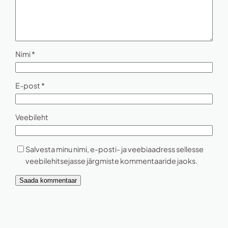
Nimi
*
E-post
*
Veebileht
Salvesta minu nimi, e-posti- ja veebiaadress sellesse
veebilehitsejasse järgmiste kommentaaride jaoks.