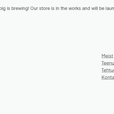
ig is brewing! Our store is in the works and will be lau
Meist
Teen
Tehtu
Konta